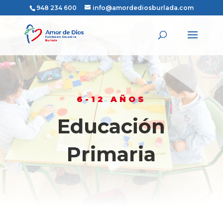
948 234 600
info@amordediosburlada.com
6-12 AÑOS
Educación
Primaria