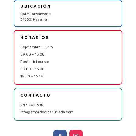
UBICACIÓN
Calle Larráinzar, 2
31600, Navarra
HORARIOS
Septiembre – junio:
09:00 – 13:00
Resto del curso:
09:00 – 13:00
15:00 – 16:45
CONTACTO
948 234 600
info@amordediosburlada.com