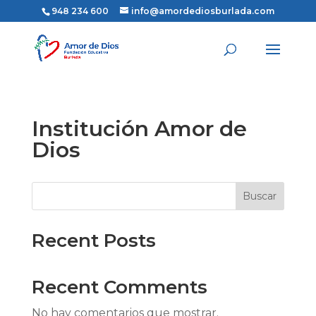
948 234 600
info@amordediosburlada.com
Institución Amor de
Dios
Buscar
Recent Posts
Recent Comments
No hay comentarios que mostrar.